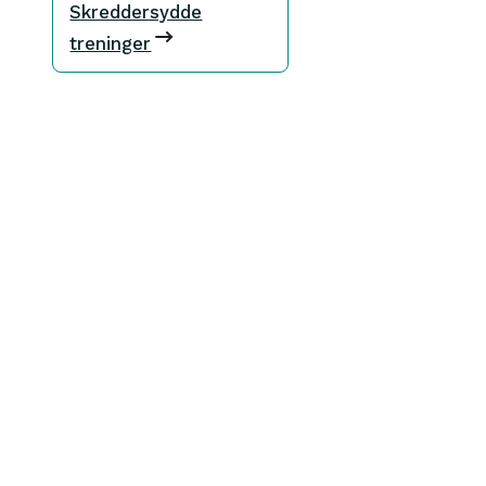
Skreddersydde
treninger