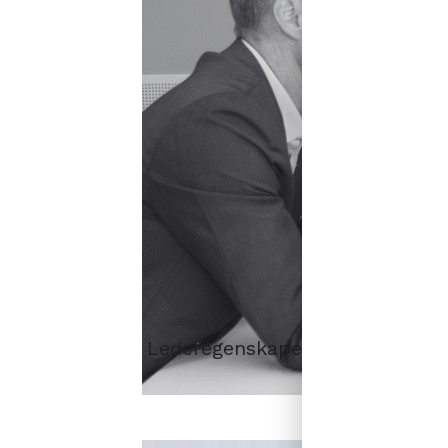
Lederegenskaper