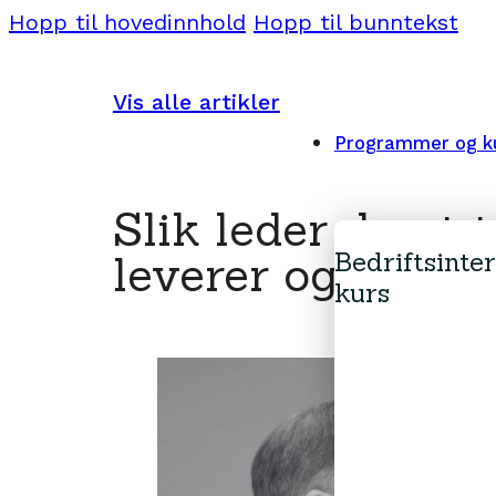
Hopp til hovedinnhold
Hopp til bunntekst
Vis alle artikler
Programmer og k
Slik leder du et
Bedriftsinte
leverer og trives
kurs