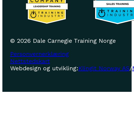
© 2026 Dale Carnegie Training Norge
Personvernerklæring
Nettstedskart
Webdesign og utvikling:
Klingit Norway AS
/