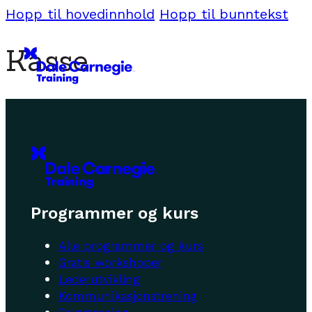
Hopp til hovedinnhold
Hopp til bunntekst
Kasse
Programmer og kurs
Alle programmer og kurs
Gratis workshoper
Lederutvikling
Kommunikasjonstrening