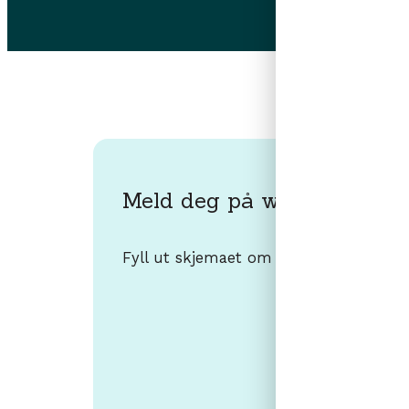
Meld deg på workshop her
Fyll ut skjemaet om du vil melde deg