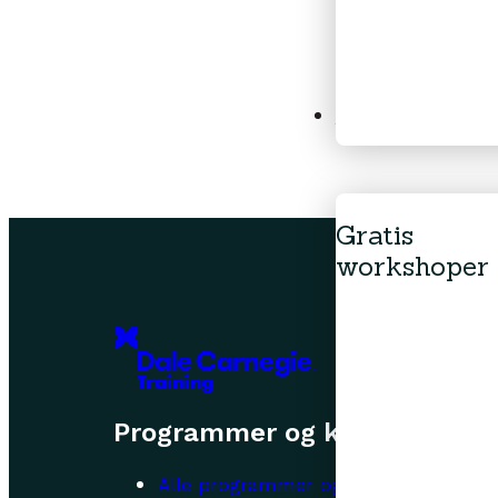
Gratis workshope
Gratis
workshoper
Programmer og kurs
Alle programmer og kurs